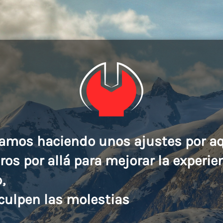
amos haciendo unos ajustes por a
tros por allá para mejorar la experie
,
culpen las molestias